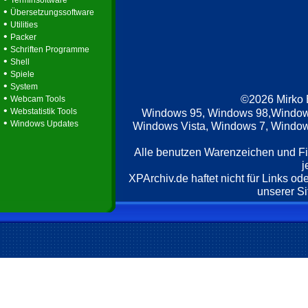
Terminsoftware
•
Übersetzungssoftware
•
Utilities
•
Packer
•
Schriften Programme
•
Shell
•
Spiele
•
System
•
©2026 Mirko
Webcam Tools
•
Webstatistik Tools
Windows 95, Windows 98,Window
•
Windows Updates
Windows Vista, Windows 7, Windows
Alle benutzen Warenzeichen und F
j
XPArchiv.de haftet nicht für Links o
unserer Si