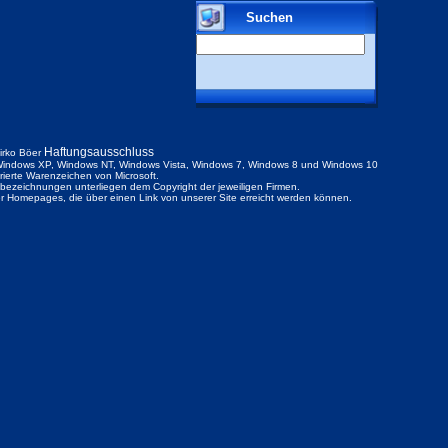
Suchen
Haftungsausschluss
irko Böer
indows XP, Windows NT, Windows Vista, Windows 7, Windows 8 und Windows 10
trierte Warenzeichen von Microsoft.
ezeichnungen unterliegen dem Copyright der jeweiligen Firmen.
der Homepages, die über einen Link von unserer Site erreicht werden können.