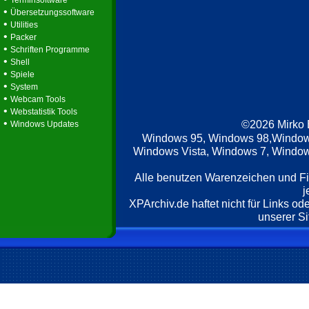
Terminsoftware
•
Übersetzungssoftware
•
Utilities
•
Packer
•
Schriften Programme
•
Shell
•
Spiele
•
System
•
Webcam Tools
•
Webstatistik Tools
•
©2026 Mirko
Windows Updates
Windows 95, Windows 98,Window
Windows Vista, Windows 7, Windows
Alle benutzen Warenzeichen und F
j
XPArchiv.de haftet nicht für Links o
unserer Si