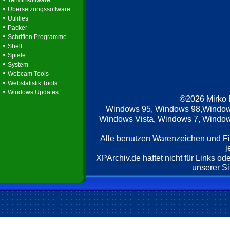
Terminsoftware
•
Übersetzungssoftware
•
Utilities
•
Packer
•
Schriften Programme
•
Shell
•
Spiele
•
System
•
Webcam Tools
•
Webstatistik Tools
•
Windows Updates
©2026 Mirko
Windows 95, Windows 98,Window
Windows Vista, Windows 7, Windows
Alle benutzen Warenzeichen und F
j
XPArchiv.de haftet nicht für Links o
unserer Si