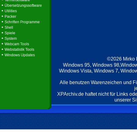
Terminsoftware
•
Übersetzungssoftware
•
Utilities
•
Packer
•
Schriften Programme
•
Shell
•
Spiele
•
System
•
Webcam Tools
•
Webstatistik Tools
•
Windows Updates
©2026 Mirko
Windows 95, Windows 98,Window
Windows Vista, Windows 7, Windows
Alle benutzen Warenzeichen und F
j
XPArchiv.de haftet nicht für Links o
unserer Si