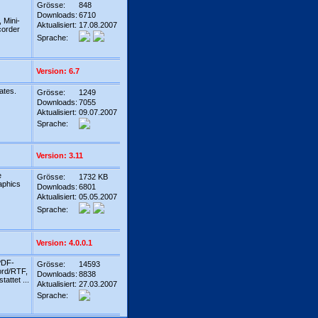
Grösse:
848
Downloads:
6710
 Mini-
Aktualisiert:
17.08.2007
corder
Sprache:
Version: 6.7
ates.
Grösse:
1249
Downloads:
7055
Aktualisiert:
09.07.2007
Sprache:
Version: 3.11
e
Grösse:
1732 KB
aphics
Downloads:
6801
Aktualisiert:
05.05.2007
Sprache:
Version: 4.0.0.1
PDF-
Grösse:
14593
ord/RTF,
Downloads:
8838
attet ...
Aktualisiert:
27.03.2007
Sprache: