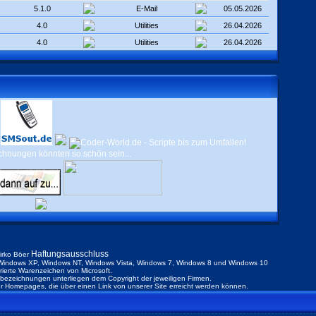
5.1.0
E-Mail
05.05.2026
4.0
Utilities
26.04.2026
4.0
Utilities
26.04.2026
Haftungsausschluss
irko Böer
indows XP, Windows NT, Windows Vista, Windows 7, Windows 8 und Windows 10
trierte Warenzeichen von Microsoft.
ezeichnungen unterliegen dem Copyright der jeweiligen Firmen.
der Homepages, die über einen Link von unserer Site erreicht werden können.