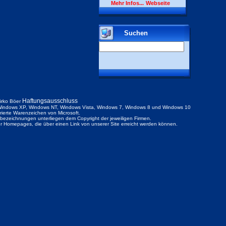
Mehr Infos...
Webseite
Suchen
Haftungsausschluss
irko Böer
indows XP, Windows NT, Windows Vista, Windows 7, Windows 8 und Windows 10
trierte Warenzeichen von Microsoft.
ezeichnungen unterliegen dem Copyright der jeweiligen Firmen.
der Homepages, die über einen Link von unserer Site erreicht werden können.