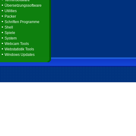
Terminsoftware
•
Übersetzungssoftware
•
Utilities
•
Packer
•
Schriften Programme
•
Shell
•
Spiele
•
System
•
Webcam Tools
•
Webstatistik Tools
•
Windows Updates