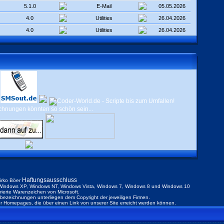
5.1.0
E-Mail
05.05.2026
4.0
Utilities
26.04.2026
4.0
Utilities
26.04.2026
Haftungsausschluss
irko Böer
indows XP, Windows NT, Windows Vista, Windows 7, Windows 8 und Windows 10
trierte Warenzeichen von Microsoft.
ezeichnungen unterliegen dem Copyright der jeweiligen Firmen.
der Homepages, die über einen Link von unserer Site erreicht werden können.