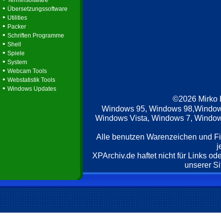
Terminsoftware
•
Übersetzungssoftware
•
Utilities
•
Packer
•
Schriften Programme
•
Shell
•
Spiele
•
System
•
Webcam Tools
•
Webstatistik Tools
•
Windows Updates
©2026 Mirko
Windows 95, Windows 98,Window
Windows Vista, Windows 7, Windows
Alle benutzen Warenzeichen und F
j
XPArchiv.de haftet nicht für Links o
unserer Si