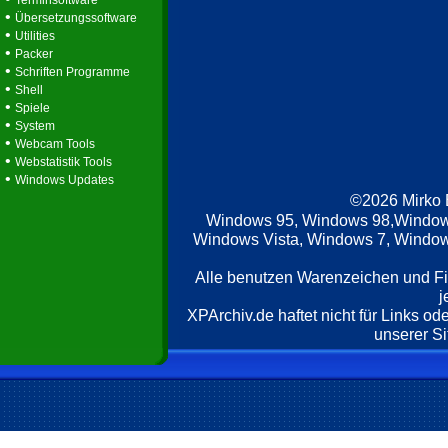
Terminsoftware
•
Übersetzungssoftware
•
Utilities
•
Packer
•
Schriften Programme
•
Shell
•
Spiele
•
System
•
Webcam Tools
•
Webstatistik Tools
•
Windows Updates
©2026 Mirko
Windows 95, Windows 98,Window
Windows Vista, Windows 7, Windows
Alle benutzen Warenzeichen und F
j
XPArchiv.de haftet nicht für Links o
unserer Si