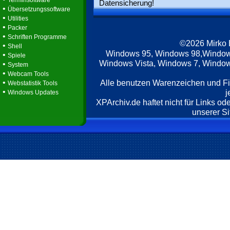
Terminsoftware
Datensicherung!
•
Übersetzungssoftware
•
Utilities
•
Packer
•
Schriften Programme
©2026 Mirko
•
Shell
Windows 95, Windows 98,Window
•
Spiele
Windows Vista, Windows 7, Windows
•
System
•
Webcam Tools
•
Alle benutzen Warenzeichen und F
Webstatistik Tools
•
j
Windows Updates
XPArchiv.de haftet nicht für Links o
unserer Si