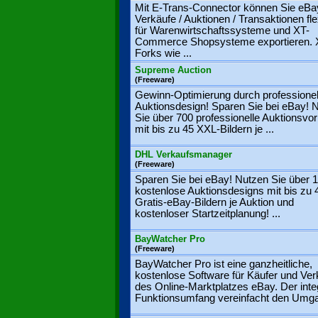
Mit E-Trans-Connector können Sie eBa
Verkäufe / Auktionen / Transaktionen fle
für Warenwirtschaftssysteme und XT-
Commerce Shopsysteme exportieren.
Forks wie ...
Supreme Auction
(Freeware)
Gewinn-Optimierung durch professionel
Auktionsdesign! Sparen Sie bei eBay! 
Sie über 700 professionelle Auktionsvo
mit bis zu 45 XXL-Bildern je ...
DHL Verkaufsmanager
(Freeware)
Sparen Sie bei eBay! Nutzen Sie über 
kostenlose Auktionsdesigns mit bis zu 
Gratis-eBay-Bildern je Auktion und
kostenloser Startzeitplanung! ...
BayWatcher Pro
(Freeware)
BayWatcher Pro ist eine ganzheitliche,
kostenlose Software für Käufer und Ver
des Online-Marktplatzes eBay. Der integ
Funktionsumfang vereinfacht den Umga