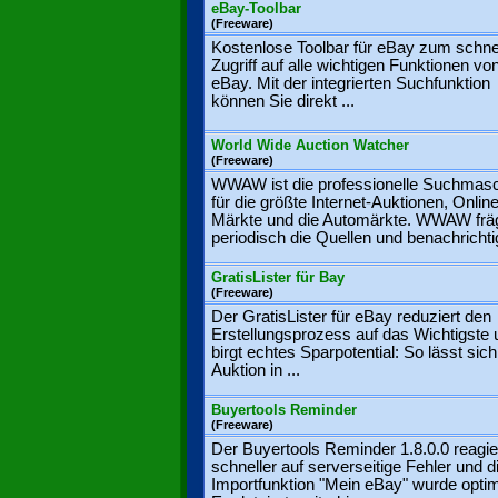
eBay-Toolbar
(Freeware)
Kostenlose Toolbar für eBay zum schne
Zugriff auf alle wichtigen Funktionen vo
eBay. Mit der integrierten Suchfunktion
können Sie direkt ...
World Wide Auction Watcher
(Freeware)
WWAW ist die professionelle Suchmas
für die größte Internet-Auktionen, Online
Märkte und die Automärkte. WWAW frä
periodisch die Quellen und benachrichtigt
GratisLister für Bay
(Freeware)
Der GratisLister für eBay reduziert den
Erstellungsprozess auf das Wichtigste 
birgt echtes Sparpotential: So lässt sich
Auktion in ...
Buyertools Reminder
(Freeware)
Der Buyertools Reminder 1.8.0.0 reagie
schneller auf serverseitige Fehler und d
Importfunktion "Mein eBay" wurde optim