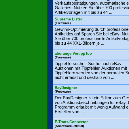
Verkäufsbestätigungen, automatische 
Galleries. Nutzen Sie über 700 professi
Artikelvorlagen mit bis zu 44 ...
Supreme Lister
(Freeware)
Gewinn-Optimierung durch professionel
Artikeldesign! Sparen Sie bei eBay! Nu
Sie über 700 professionelle Artikelvorla
bis zu 44 XXL-Bildern je ...
aborange VertippTop
(Freeware)
Tippfehlersuche - Suche nach eBay-
Auktionen mit Tippfehler. Auktionen mit
Tippfehlern werden von der normalen 
nicht erfasst und deshalb von ...
BayDesigner
(Freeware)
Der BayDesigner ist ein Editor zum Ges
von Auktionsbeschreibungen für eBay.
Programm erlaubt mit wenig Aufwand e
Erstellen von ...
E-Trans-Connector
(Shareware, 299.00)