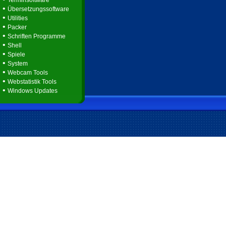
Terminsoftware
•
Übersetzungssoftware
•
Utilities
•
Packer
•
Schriften Programme
•
Shell
•
Spiele
•
System
•
Webcam Tools
•
Webstatistik Tools
•
Windows Updates