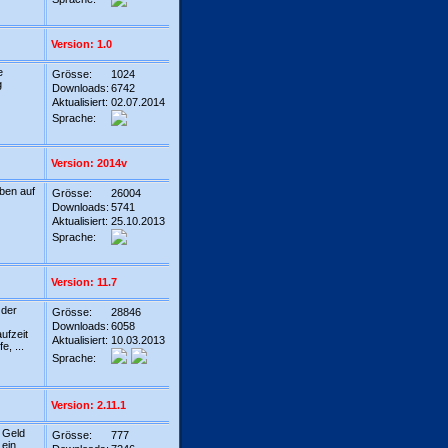
Version: 1.0
e
Grösse:
1024
g
Downloads:
6742
Aktualisiert:
02.07.2014
Sprache:
Version: 2014v
ben auf
Grösse:
26004
Downloads:
5741
Aktualisiert:
25.10.2013
Sprache:
Version: 11.7
 der
Grösse:
28846
Downloads:
6058
ufzeit
Aktualisiert:
10.03.2013
, ...
Sprache:
Version: 2.11.1
 Geld
Grösse:
777
 ein