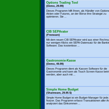
Options Trading Tool
(Demo, 29.99)
Dieses Programm hilft Ihnen, als Händler von Option
Aktien oder Futures, an der Börse ihre Strategie zu
optimieren. Sie ...
CIB SEPArator
(Freeware)
Mit dem neuen CIB SEPArator wird aus einer Rechnu
nur wenigen Klicks ein SEPA-Datensatz für die Banki
Software. Das kostenlose ...
Gastronomie-Kasse
(Demo, 49.99)
Dieses Programm dient als Kassen Software für die
Gastronomie und kann als Touch Screen Kasse betr
werden, aber auch mit ...
Simple Home Budget
(Shareware, 29.95 $)
Simple Home Budget ist ein Budget-Manager für jede 
Nutzer. Das Programm erfasst Transaktionen aller Ar
analysiert das Einkommen ...