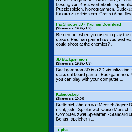
Lösung von Kreuzworträtseln, sprachli
Puzzlespielen, Nonogrammen, Sudoku
Kakuro zu erleichtern. Cross+A hat flexib
PacShooter 3D - Pacman Download
(Shareware, 19.95,- US)
Remember when you used to play the o
classic Pacman game how you wished
could shoot at the enemies? ...
3D Backgammon
(Shareware, 19.95,- US)
Backgammon 3D is a 3D visualization o
classical board game - Backgammon.
you can play with your computer ...
Kaleidoskop
(Shareware, 10.00)
Brettspiel, ähnlich wie Mensch ärgere 
nicht, jeder Spieler wahlweise Mensch 
Computer, zwei Spielarten - Standard u
Bonus, speichern ...
Triples