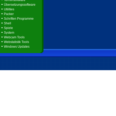
Terminsoftware
•
Übersetzungssoftware
•
Utilities
•
Packer
•
Schriften Programme
•
Shell
•
Spiele
•
System
•
Webcam Tools
•
Webstatistik Tools
•
Windows Updates