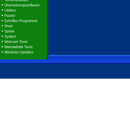
Terminsoftware
•
Übersetzungssoftware
•
Utilities
•
Packer
•
Schriften Programme
•
Shell
•
Spiele
•
System
•
Webcam Tools
•
Webstatistik Tools
•
Windows Updates