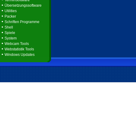
Terminsoftware
•
Übersetzungssoftware
•
Utilities
•
Packer
•
Schriften Programme
•
Shell
•
Spiele
•
System
•
Webcam Tools
•
Webstatistik Tools
•
Windows Updates