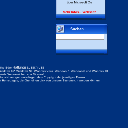
über Microsoft Ou
Mehr Infos...
Webseite
Suchen
Haftungsausschluss
irko Böer
indows XP, Windows NT, Windows Vista, Windows 7, Windows 8 und Windows 10
trierte Warenzeichen von Microsoft.
ezeichnungen unterliegen dem Copyright der jeweiligen Firmen.
der Homepages, die über einen Link von unserer Site erreicht werden können.