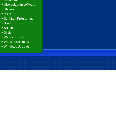
Terminsoftware
•
Übersetzungssoftware
•
Utilities
•
Packer
•
Schriften Programme
•
Shell
•
Spiele
•
System
•
Webcam Tools
•
Webstatistik Tools
•
Windows Updates