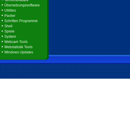
Terminsoftware
•
Übersetzungssoftware
•
Utilities
•
Packer
•
Schriften Programme
•
Shell
•
Spiele
•
System
•
Webcam Tools
•
Webstatistik Tools
•
Windows Updates