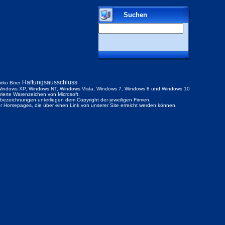
Suchen
Haftungsausschluss
irko Böer
indows XP, Windows NT, Windows Vista, Windows 7, Windows 8 und Windows 10
trierte Warenzeichen von Microsoft.
ezeichnungen unterliegen dem Copyright der jeweiligen Firmen.
der Homepages, die über einen Link von unserer Site erreicht werden können.