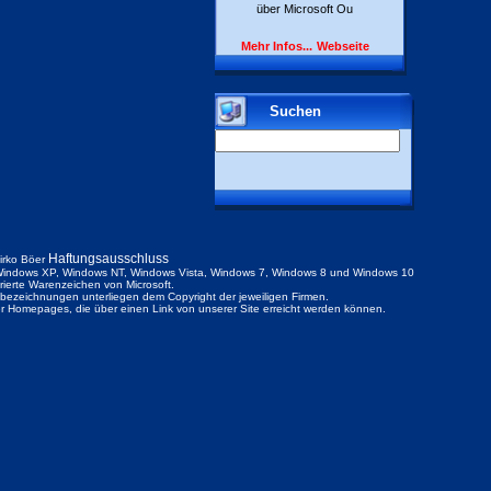
über Microsoft Ou
Mehr Infos...
Webseite
Suchen
Haftungsausschluss
irko Böer
indows XP, Windows NT, Windows Vista, Windows 7, Windows 8 und Windows 10
trierte Warenzeichen von Microsoft.
ezeichnungen unterliegen dem Copyright der jeweiligen Firmen.
der Homepages, die über einen Link von unserer Site erreicht werden können.