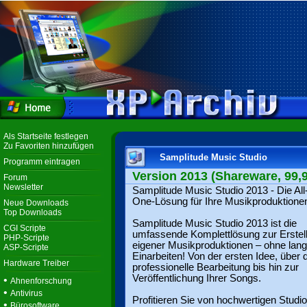
Als Startseite festlegen
Zu Favoriten hinzufügen
Samplitude Music Studio
Programm eintragen
Version 2013 (Shareware, 99,
Forum
Newsletter
Samplitude Music Studio 2013 - Die All-
One-Lösung für Ihre Musikproduktione
Neue Downloads
Top Downloads
Samplitude Music Studio 2013 ist die
CGI Scripte
umfassende Komplettlösung zur Erstel
PHP-Scripte
eigener Musikproduktionen – ohne lan
ASP-Scripte
Einarbeiten! Von der ersten Idee, über 
Hardware Treiber
professionelle Bearbeitung bis hin zur
Veröffentlichung Ihrer Songs.
•
Ahnenforschung
•
Antivirus
Profitieren Sie von hochwertigen Studio
•
Bürosoftware