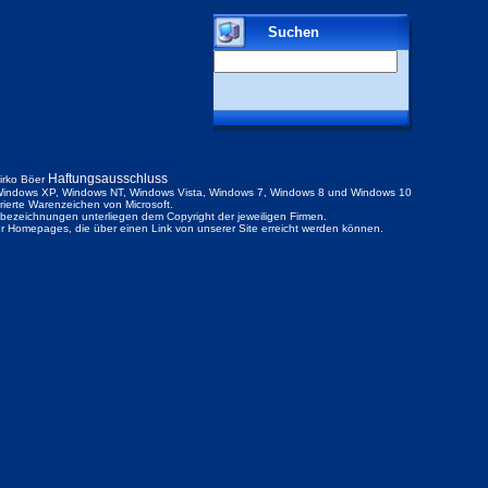
Suchen
Haftungsausschluss
irko Böer
indows XP, Windows NT, Windows Vista, Windows 7, Windows 8 und Windows 10
trierte Warenzeichen von Microsoft.
ezeichnungen unterliegen dem Copyright der jeweiligen Firmen.
der Homepages, die über einen Link von unserer Site erreicht werden können.