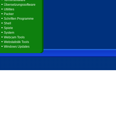
Terminsoftware
•
Übersetzungssoftware
•
Utilities
•
Packer
•
Schriften Programme
•
Shell
•
Spiele
•
System
•
Webcam Tools
•
Webstatistik Tools
•
Windows Updates