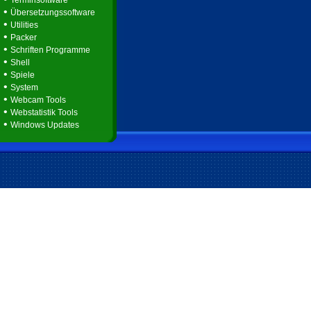
Terminsoftware
•
Übersetzungssoftware
•
Utilities
•
Packer
•
Schriften Programme
•
Shell
•
Spiele
•
System
•
Webcam Tools
•
Webstatistik Tools
•
Windows Updates