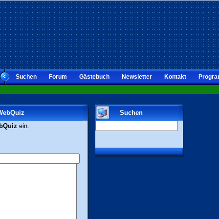
Suchen
Forum
Gästebuch
Newsletter
Kontakt
Progra
 WebQuiz
Suchen
bQuiz
ein.