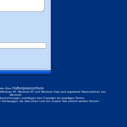
Haftungsausschluss
irko Böer
ndows XP, Windows NT und Windows Vista sind registrierte Warenzeichen von
Microsoft.
ezeichnungen unterliegen dem Copyright der jeweiligen Firmen.
der Homepages, die über einen Link von unserer Site erreicht werden können.