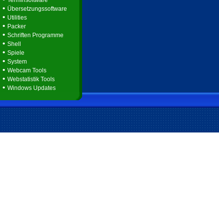
Terminsoftware
•
Übersetzungssoftware
•
Utilities
•
Packer
•
Schriften Programme
•
Shell
•
Spiele
•
System
•
Webcam Tools
•
Webstatistik Tools
•
Windows Updates