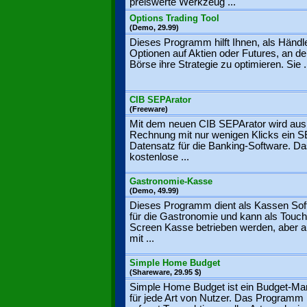
preiswerte Werkzeug ...
Options Trading Tool
(Demo, 29.99)
Dieses Programm hilft Ihnen, als Händl
Optionen auf Aktien oder Futures, an de
Börse ihre Strategie zu optimieren. Sie .
CIB SEPArator
(Freeware)
Mit dem neuen CIB SEPArator wird aus 
Rechnung mit nur wenigen Klicks ein 
Datensatz für die Banking-Software. D
kostenlose ...
Gastronomie-Kasse
(Demo, 49.99)
Dieses Programm dient als Kassen Sof
für die Gastronomie und kann als Touch
Screen Kasse betrieben werden, aber 
mit ...
Simple Home Budget
(Shareware, 29.95 $)
Simple Home Budget ist ein Budget-Ma
für jede Art von Nutzer. Das Programm