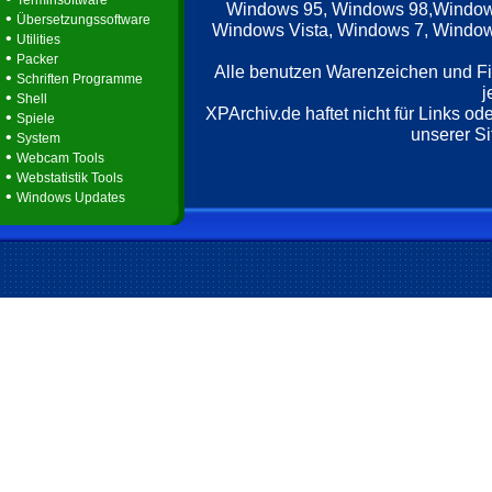
Terminsoftware
Windows 95, Windows 98,Window
•
Übersetzungssoftware
Windows Vista, Windows 7, Windows
•
Utilities
•
Packer
Alle benutzen Warenzeichen und F
•
Schriften Programme
j
•
Shell
XPArchiv.de haftet nicht für Links o
•
Spiele
unserer Si
•
System
•
Webcam Tools
•
Webstatistik Tools
•
Windows Updates