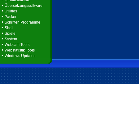
Terminsoftware
•
Übersetzungssoftware
•
Utilities
•
Packer
•
Schriften Programme
•
Shell
•
Spiele
•
System
•
Webcam Tools
•
Webstatistik Tools
•
Windows Updates