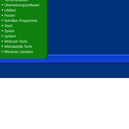
Terminsoftware
•
Übersetzungssoftware
•
Utilities
•
Packer
•
Schriften Programme
•
Shell
•
Spiele
•
System
•
Webcam Tools
•
Webstatistik Tools
•
Windows Updates