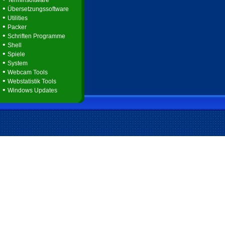
Terminsoftware
•
Übersetzungssoftware
•
Utilities
•
Packer
•
Schriften Programme
•
Shell
•
Spiele
•
System
•
Webcam Tools
•
Webstatistik Tools
•
Windows Updates