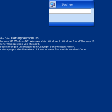
Suchen
Haftungsausschluss
irko Böer
indows XP, Windows NT, Windows Vista, Windows 7, Windows 8 und Windows 10
trierte Warenzeichen von Microsoft.
ezeichnungen unterliegen dem Copyright der jeweiligen Firmen.
der Homepages, die über einen Link von unserer Site erreicht werden können.