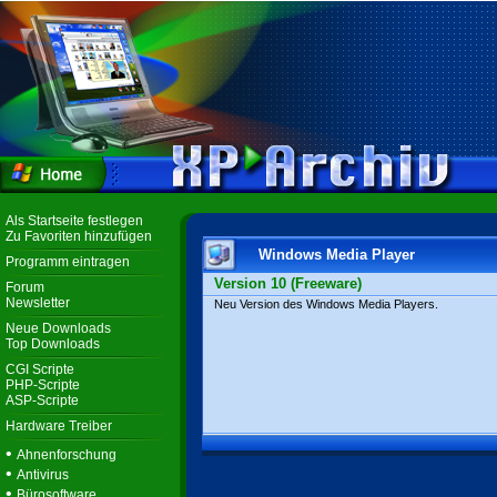
Als Startseite festlegen
Zu Favoriten hinzufügen
Windows Media Player
Programm eintragen
Version 10 (Freeware)
Forum
Newsletter
Neu Version des Windows Media Players.
Neue Downloads
Top Downloads
CGI Scripte
PHP-Scripte
ASP-Scripte
Hardware Treiber
•
Ahnenforschung
•
Antivirus
•
Bürosoftware