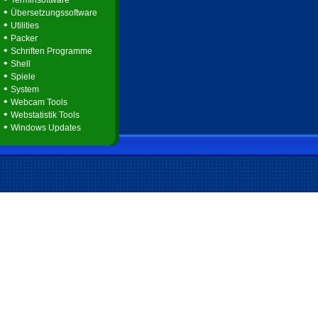
Terminsoftware
•
Übersetzungssoftware
•
Utilities
•
Packer
•
Schriften Programme
•
Shell
•
Spiele
•
System
•
Webcam Tools
•
Webstatistik Tools
•
Windows Updates