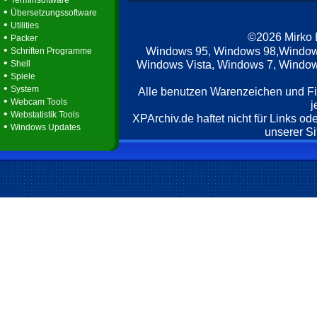
Terminsoftware
•
Übersetzungssoftware
•
Utilities
©2026 Mirko
•
Packer
•
Windows 95, Windows 98,Window
Schriften Programme
•
Windows Vista, Windows 7, Windows
Shell
•
Spiele
•
System
Alle benutzen Warenzeichen und F
•
Webcam Tools
j
•
Webstatistik Tools
XPArchiv.de haftet nicht für Links o
•
Windows Updates
unserer Si