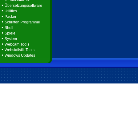
Terminsoftware
•
Übersetzungssoftware
•
Utilities
•
Packer
•
Schriften Programme
•
Shell
•
Spiele
•
System
•
Webcam Tools
•
Webstatistik Tools
•
Windows Updates