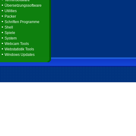
Terminsoftware
•
Übersetzungssoftware
•
Utilities
•
Packer
•
Schriften Programme
•
Shell
•
Spiele
•
System
•
Webcam Tools
•
Webstatistik Tools
•
Windows Updates