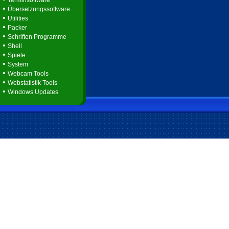
Terminsoftware
•
Übersetzungssoftware
•
Utilities
•
Packer
•
Schriften Programme
•
Shell
•
Spiele
•
System
•
Webcam Tools
•
Webstatistik Tools
•
Windows Updates