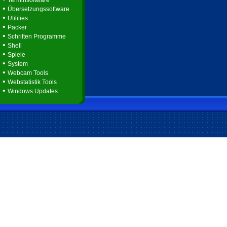
Terminsoftware
•
Übersetzungssoftware
•
Utilities
•
Packer
•
Schriften Programme
•
Shell
•
Spiele
•
System
•
Webcam Tools
•
Webstatistik Tools
•
Windows Updates