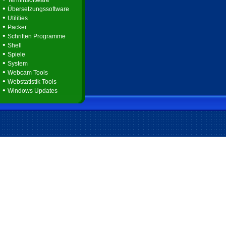
Terminsoftware
•
Übersetzungssoftware
•
Utilities
•
Packer
•
Schriften Programme
•
Shell
•
Spiele
•
System
•
Webcam Tools
•
Webstatistik Tools
•
Windows Updates