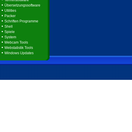
Terminsoftware
•
Übersetzungssoftware
•
Utilities
•
Packer
•
Schriften Programme
•
Shell
•
Spiele
•
System
•
Webcam Tools
•
Webstatistik Tools
•
Windows Updates