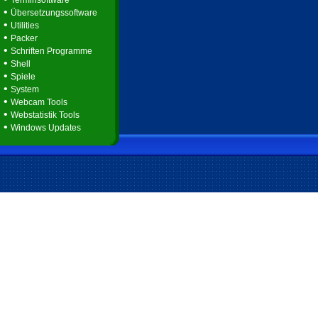
Terminsoftware
•
Übersetzungssoftware
•
Utilities
•
Packer
•
Schriften Programme
•
Shell
•
Spiele
•
System
•
Webcam Tools
•
Webstatistik Tools
•
Windows Updates