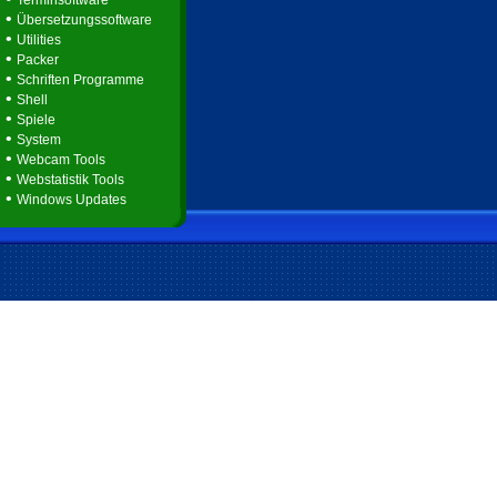
Terminsoftware
•
Übersetzungssoftware
•
Utilities
•
Packer
•
Schriften Programme
•
Shell
•
Spiele
•
System
•
Webcam Tools
•
Webstatistik Tools
•
Windows Updates