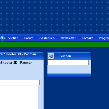
Suchen
Forum
Gästebuch
Newsletter
Kontakt
Progra
 PacShooter 3D - Pacman
Suchen
Shooter 3D - Pacman