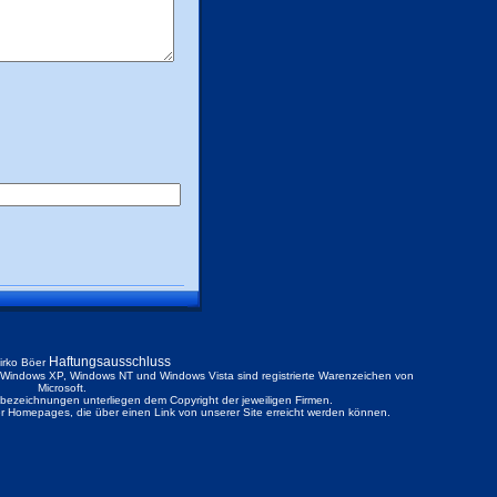
Haftungsausschluss
irko Böer
ndows XP, Windows NT und Windows Vista sind registrierte Warenzeichen von
Microsoft.
ezeichnungen unterliegen dem Copyright der jeweiligen Firmen.
der Homepages, die über einen Link von unserer Site erreicht werden können.