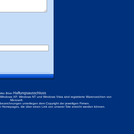
Haftungsausschluss
irko Böer
ndows XP, Windows NT und Windows Vista sind registrierte Warenzeichen von
Microsoft.
ezeichnungen unterliegen dem Copyright der jeweiligen Firmen.
der Homepages, die über einen Link von unserer Site erreicht werden können.