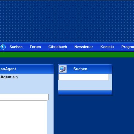
Suchen
Forum
Gästebuch
Newsletter
Kontakt
Progra
 LanAgent
Suchen
nAgent
ein.