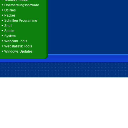
Terminsoftware
•
Übersetzungssoftware
•
Utilities
•
Packer
•
Schriften Programme
•
Shell
•
Spiele
•
System
•
Webcam Tools
•
Webstatistik Tools
•
Windows Updates